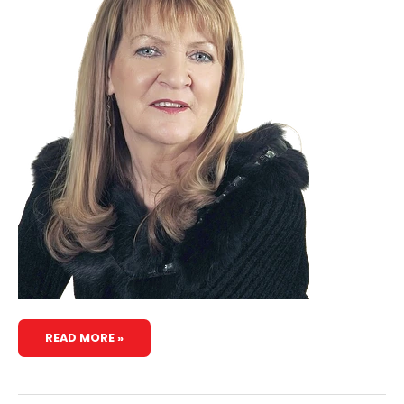
READ MORE »