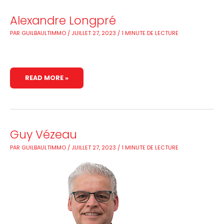
ALEXANDRE
Alexandre Longpré
LONGPRÉ
PAR
GUILBAULTIMMO
/
JUILLET 27, 2023
/
1 MINUTE DE LECTURE
READ MORE »
GUY
Guy Vézeau
VÉZEAU
PAR
GUILBAULTIMMO
/
JUILLET 27, 2023
/
1 MINUTE DE LECTURE