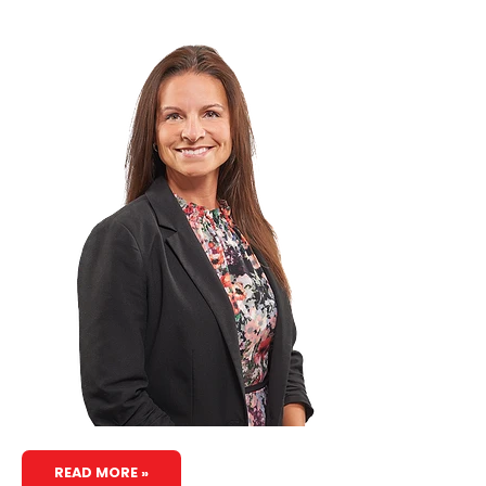
READ MORE »