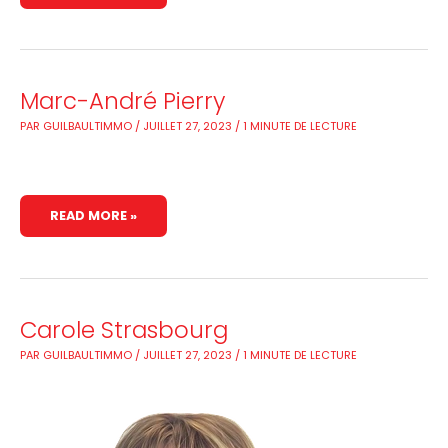
MARC-
Marc-André Pierry
ANDRÉ
PIERRY
PAR
GUILBAULTIMMO
/
JUILLET 27, 2023
/
1 MINUTE DE LECTURE
READ MORE »
CAROLE
Carole Strasbourg
STRASBOURG
PAR
GUILBAULTIMMO
/
JUILLET 27, 2023
/
1 MINUTE DE LECTURE