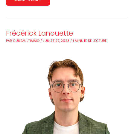
FRÉDÉRICK
Frédérick Lanouette
LANOUETTE
PAR
GUILBAULTIMMO
/
JUILLET 27, 2023
/
1 MINUTE DE LECTURE