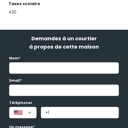
Taxes scolaire
430
Demandez à un courtier
à propos de cette maison
Nom*
Email*
Téléphoner
Un message*