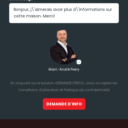
Marc-André Pierry
En cliquant sur le bouton «DEMANDE D'INFO», vous acceptez les
Conditions d'utilisation et Politique de confidentialité
DEMANDE D'INFO