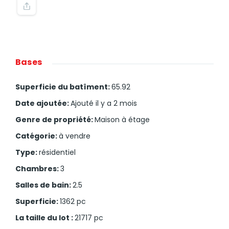
Bases
Superficie du batîment
:
65.92
Date ajoutée
:
Ajouté il y a 2 mois
Genre de propriété
:
Maison à étage
Catégorie
:
à vendre
Type
:
résidentiel
Chambres
:
3
Salles de bain
:
2.5
Superficie
:
1362
pc
La taille du lot
:
21717
pc